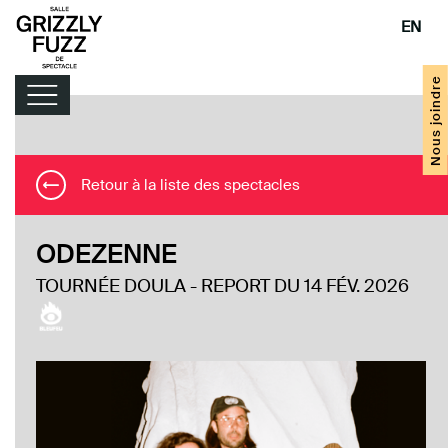
EN
Nous joindre
Retour à la liste des spectacles
Programmation
ODEZENNE
Infos pratiques
TOURNÉE DOULA - REPORT DU 14 FÉV. 2026