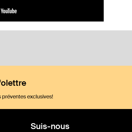
olettre
 préventes exclusives!
Suis-nous