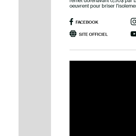
remet dorénavant 0,50$ par b
oeuvrent pour briser l'isoleme
FACEBOOK
SITE OFFICIEL