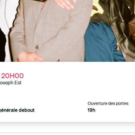
20H00
Joseph Est
Ouverture des portes
générale debout
19h