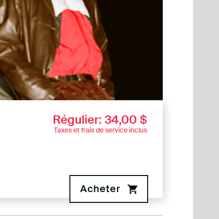
Régulier: 34,00 $
Taxes et frais de service inclus
Acheter