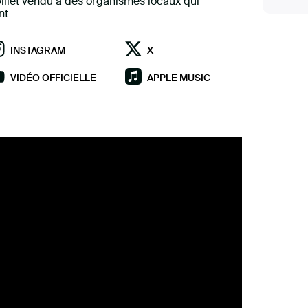
illet vendu à des organismes locaux qui
nt
INSTAGRAM
X
VIDÉO OFFICIELLE
APPLE MUSIC