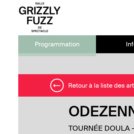
Programmation
In
Retour à la liste des ar
ODEZEN
TOURNÉE DOULA - 