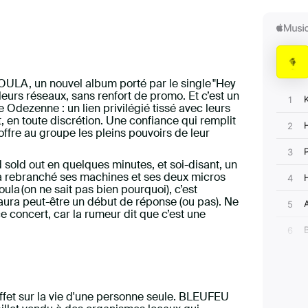
ULA, un nouvel album porté par le single "Hey
 leurs réseaux, sans renfort de promo. Et c’est un
 Odezenne : un lien privilégié tissé avec leurs
t, en toute discrétion. Une confiance qui remplit
 offre au groupe les pleins pouvoirs de leur
old out en quelques minutes, et soi-disant, un
 rebranché ses machines et ses deux micros
ula (on ne sait pas bien pourquoi), c’est
aura peut-être un début de réponse (ou pas). Ne
ce concert, car la rumeur dit que c’est une
effet sur la vie d'une personne seule. BLEUFEU