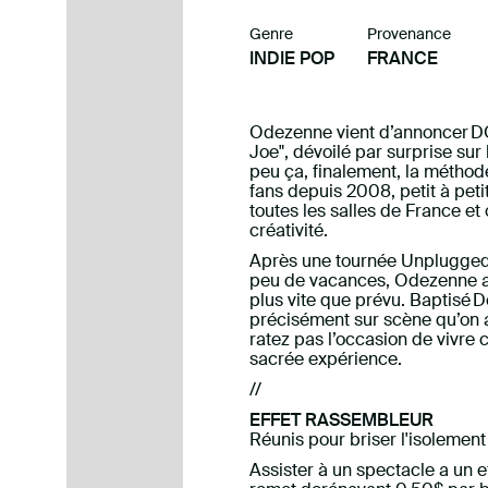
Genre
Provenance
INDIE POP
FRANCE
Odezenne vient d’annoncer DO
Joe", dévoilé par surprise sur
peu ça, finalement, la méthode
fans depuis 2008, petit à peti
toutes les salles de France et
créativité.
Après une tournée Unplugged s
peu de vacances, Odezenne a
plus vite que prévu. Baptisé Do
précisément sur scène qu’on 
ratez pas l’occasion de vivre 
sacrée expérience.
//
EFFET RASSEMBLEUR
Réunis pour briser l'isolement
Assister à un spectacle a un 