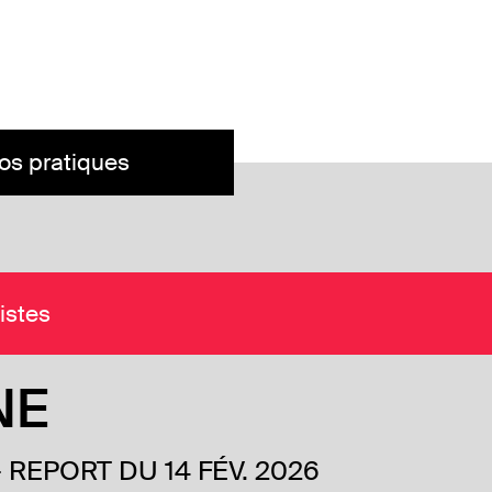
fos pratiques
tistes
NE
REPORT DU 14 FÉV. 2026