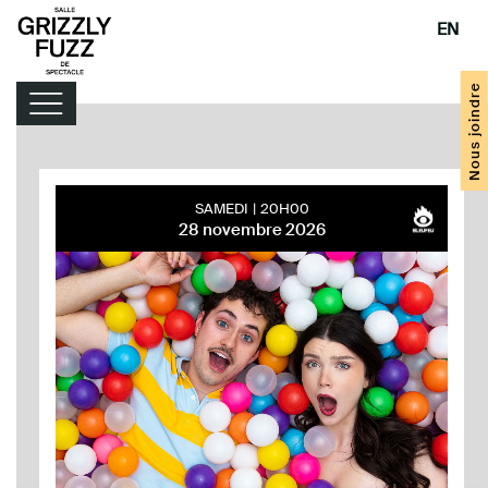
EN
Nous joindre
Programmation
SAMEDI
20H00
28 novembre 2026
Infos pratiques